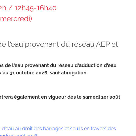
12h / 12h45-16h40
 mercredi)
de l'eau provenant du réseau AEP et
ges de l'eau provenant du réseau d'adduction d'eau
qu'au 31 octobre 2026, sauf abrogation.
entrera également en vigueur dès le samedi 1er août
u d'eau au droit des barrages et seuils en travers des
undi 31 août 2026.