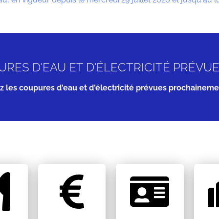
RES D'EAU ET D'ÉLECTRICITÉ PRÉV
z les coupures d'eau et d'électricité prévues prochainem