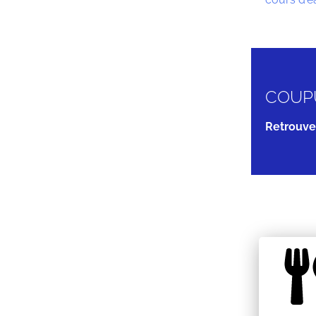
COUPU
Retrouve