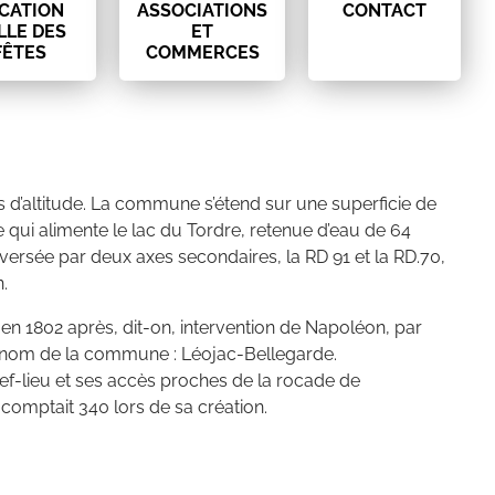
CATION
ASSOCIATIONS
CONTACT
LLE DES
ET
FÊTES
COMMERCES
res d’altitude. La commune s’étend sur une superficie de
re qui alimente le lac du Tordre, retenue d’eau de 64
versée par deux axes secondaires, la RD 91 et la RD.70,
.
en 1802 après, dit-on, intervention de Napoléon, par
 le nom de la commune : Léojac-Bellegarde.
f-lieu et ses accès proches de la rocade de
comptait 340 lors de sa création.