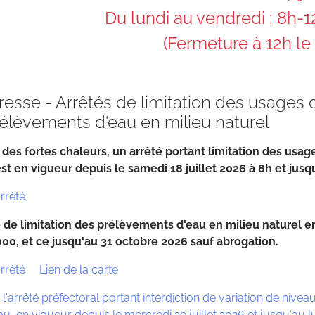
Du lundi au vendredi : 8h-
(Fermeture à 12h le
esse - Arrêtés de limitation des usages 
élèvements d'eau en milieu naturel
 des fortes chaleurs, un arrêté portant limitation des usa
st en vigueur depuis le samedi 18 juillet 2026 à 8h et jus
arrêté
 de limitation des prélèvements d'eau en milieu naturel 
00, et ce jusqu'au 31 octobre 2026 sauf abrogation.
arrêté
Lien de la carte
l'arrêté préfectoral portant interdiction de variation de nivea
u, en vigueur depuis le mercredi 29 juillet 2026 et jusqu'au l